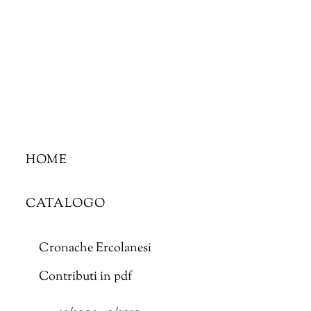
Skip
to
content
HOME
CATALOGO
Cronache Ercolanesi
Contributi in pdf