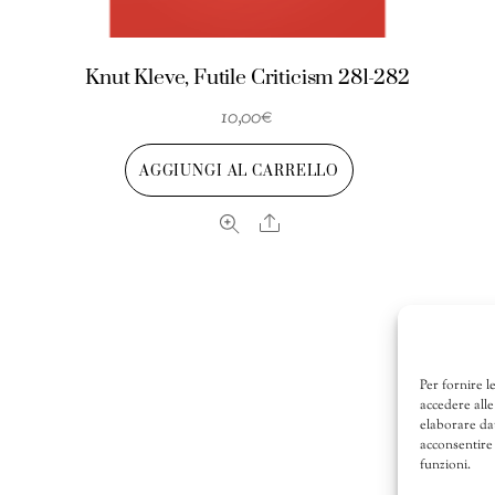
Knut Kleve, Futile Criticism 281-282
10,00
€
AGGIUNGI AL CARRELLO
Share
Per fornire l
accedere alle
elaborare da
acconsentire 
funzioni.