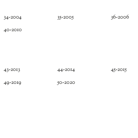
34-2004
35-2005
36-2006
40-2010
43-2013
44-2014
45-2015
49-2019
50-2020