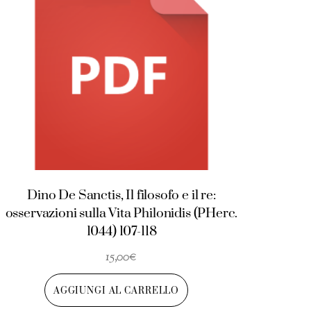
Dino De Sanctis, Il filosofo e il re:
osservazioni sulla Vita Philonidis (PHerc.
1044) 107-118
15,00
€
AGGIUNGI AL CARRELLO