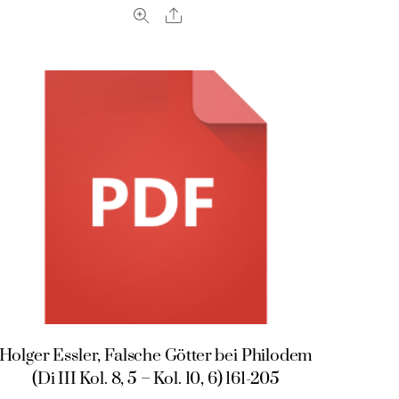
Share
Holger Essler, Falsche Götter bei Philodem
(Di III Kol. 8, 5 – Kol. 10, 6) 161-205