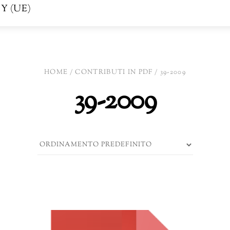
Y (UE)
HOME
/
CONTRIBUTI IN PDF
/ 39-2009
39-2009