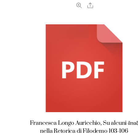
Share
Francesca Longo Auricchio, Su alcuni ἅπα
nella Retorica di Filodemo 103-106