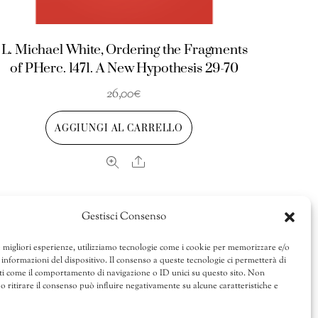
L. Michael White, Ordering the Fragments
of PHerc. 1471. A New Hypothesis 29-70
26,00
€
AGGIUNGI AL CARRELLO
Share
Gestisci Consenso
e migliori esperienze, utilizziamo tecnologie come i cookie per memorizzare e/o
 informazioni del dispositivo. Il consenso a queste tecnologie ci permetterà di
ti come il comportamento di navigazione o ID unici su questo sito. Non
o ritirare il consenso può influire negativamente su alcune caratteristiche e