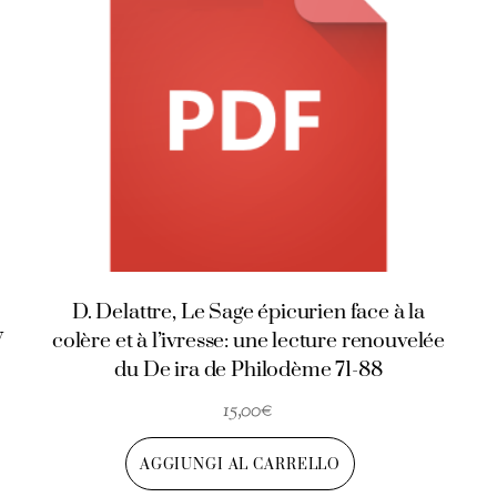
D. Delattre, Le Sage épicurien face à la
V
colère et à l’ivresse: une lecture renouvelée
du De ira de Philodème 71-88
15,00
€
AGGIUNGI AL CARRELLO