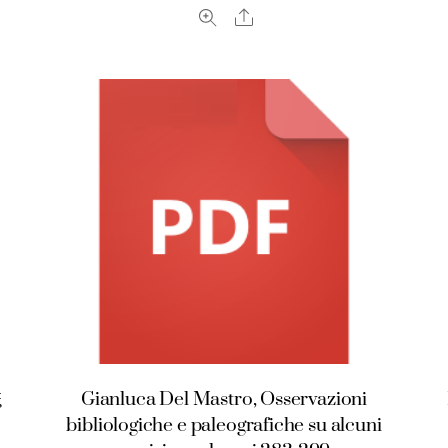
Share
ξ
Gianluca Del Mastro, Osservazioni
bibliologiche e paleografiche su alcuni