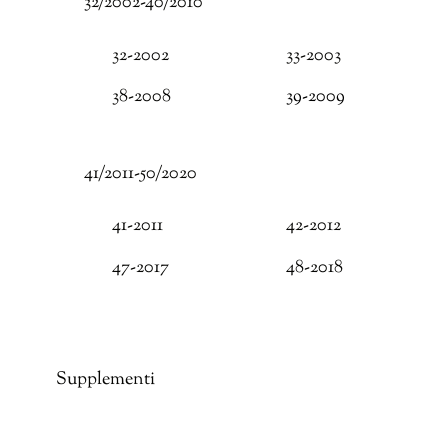
32/2002-40/2010
32-2002
33-2003
38-2008
39-2009
41/2011-50/2020
41-2011
42-2012
47-2017
48-2018
Supplementi