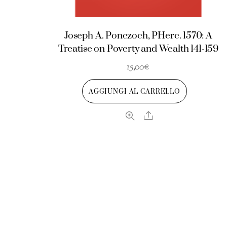
Joseph A. Ponczoch, PHerc. 1570: A
Treatise on Poverty and Wealth 141-159
15,00
€
AGGIUNGI AL CARRELLO
Share