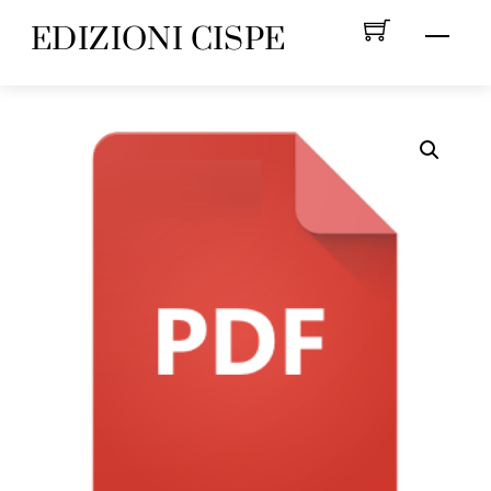
Skip
EDIZIONI CISPE
Menu
to
content