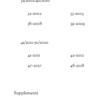
32/2002-40/2010
32-2002
33-2003
38-2008
39-2009
41/2011-50/2020
41-2011
42-2012
47-2017
48-2018
Supplementi