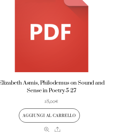
Elizabeth Asmis, Philodemus on Sound and
Sense in Poetry 5-27
18,00
€
AGGIUNGI AL CARRELLO
Share