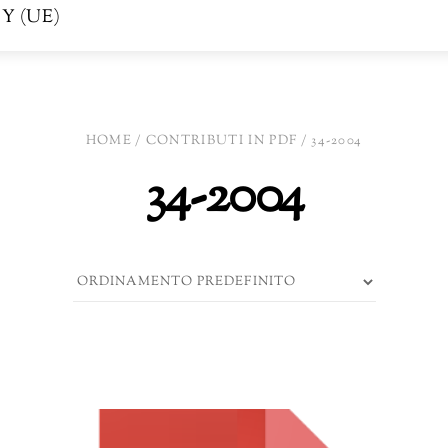
Y (UE)
HOME
/
CONTRIBUTI IN PDF
/ 34-2004
34-2004