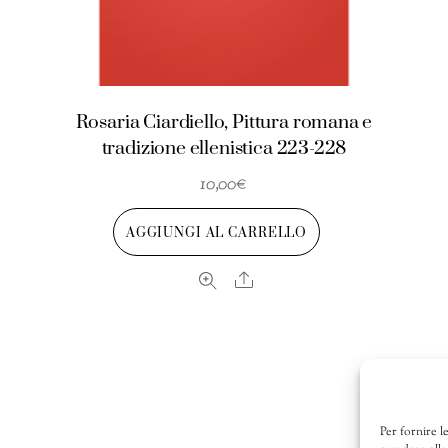
Rosaria Ciardiello, Pittura romana e
r
tradizione ellenistica 223-228
10,00
€
AGGIUNGI AL CARRELLO
Share
Per fornire l