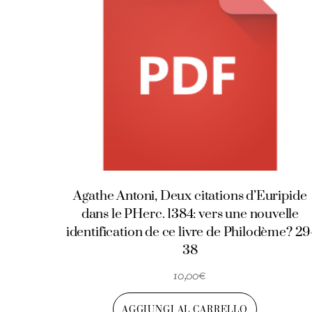
Agathe Antoni, Deux citations d’Euripide
dans le PHerc. 1384: vers une nouvelle
identification de ce livre de Philodème? 29
38
10,00
€
AGGIUNGI AL CARRELLO