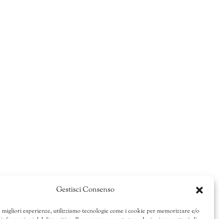
Gestisci Consenso
e migliori esperienze, utilizziamo tecnologie come i cookie per memorizzare e/o