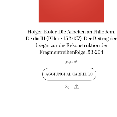
Holger Essler, Die Arbeiten an Philodem,
De dis III (PHerc. 152/157). Der Beitrag de
disegni zur die Rekonstruktion der
Fragmentreihenfolge 153-204
30,00
€
AGGIUNGI AL CARRELLO
Share