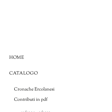
Skip
to
content
HOME
CATALOGO
Cronache Ercolanesi
Contributi in pdf