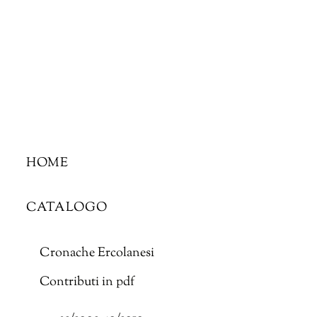
Skip
to
content
HOME
CATALOGO
Cronache Ercolanesi
Contributi in pdf