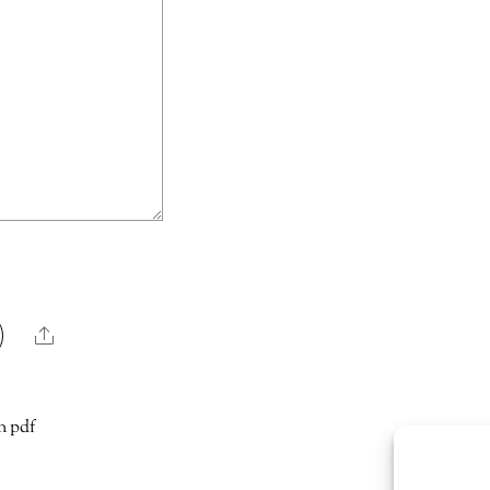
Share
n pdf