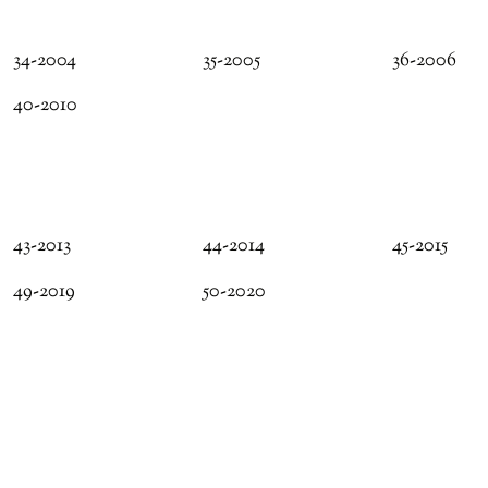
34-2004
35-2005
36-2006
40-2010
43-2013
44-2014
45-2015
49-2019
50-2020