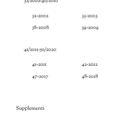
32/2002-40/2010
32-2002
33-2003
38-2008
39-2009
41/2011-50/2020
41-2011
42-2012
47-2017
48-2018
Supplementi