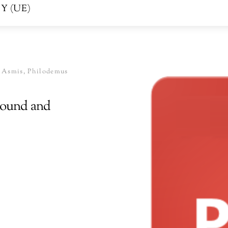
Y (UE)
h Asmis, Philodemus
Sound and