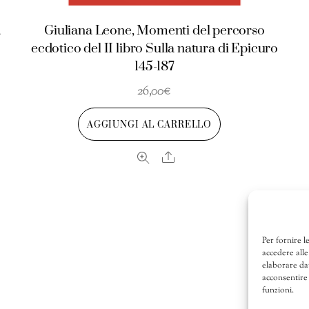
a
Giuliana Leone, Momenti del percorso
ecdotico del II libro Sulla natura di Epicuro
145-187
26,00
€
AGGIUNGI AL CARRELLO
Share
Per fornire l
accedere alle
elaborare da
acconsentire 
funzioni.