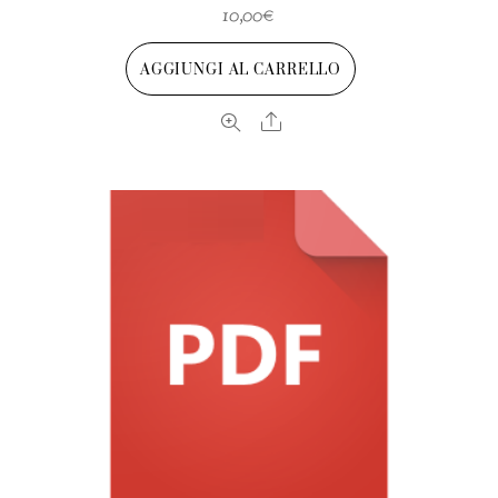
10,00
€
AGGIUNGI AL CARRELLO
Share