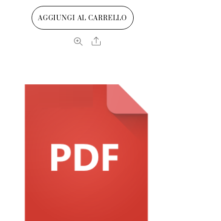
AGGIUNGI AL CARRELLO
Share