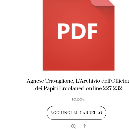
Agnese Travaglione, L’Archivio dell’Officin
dei Papiri Ercolanesi on line 227-232
10,00
€
AGGIUNGI AL CARRELLO
Share