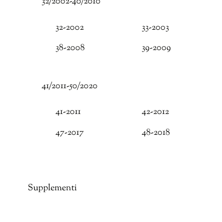
32/2002-40/2010
32-2002
33-2003
38-2008
39-2009
41/2011-50/2020
41-2011
42-2012
47-2017
48-2018
Supplementi