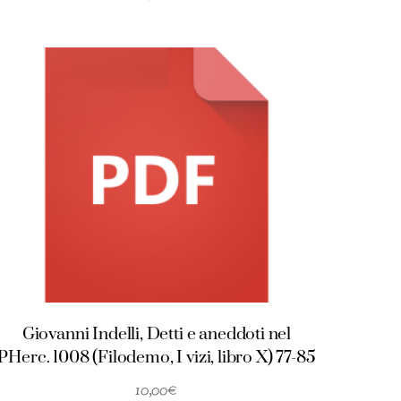
Giovanni Indelli, Detti e aneddoti nel
PHerc. 1008 (Filodemo, I vizi, libro X) 77-85
10,00
€