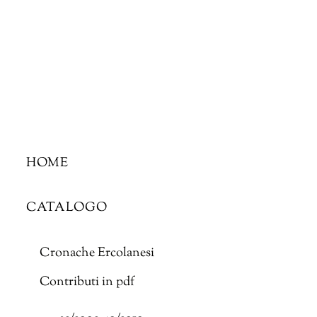
Skip
to
content
HOME
CATALOGO
Cronache Ercolanesi
Contributi in pdf