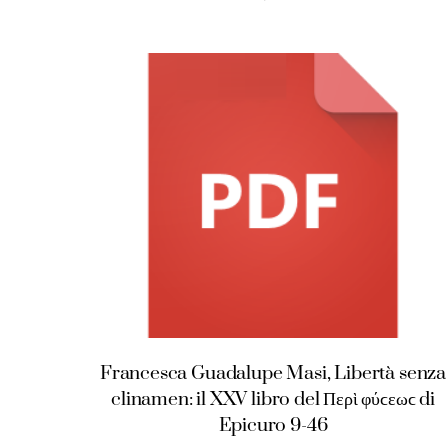
Francesca Guadalupe Masi, Libertà senza
clinamen: il XXV libro del Περὶ φύϲεωϲ di
Epicuro 9-46