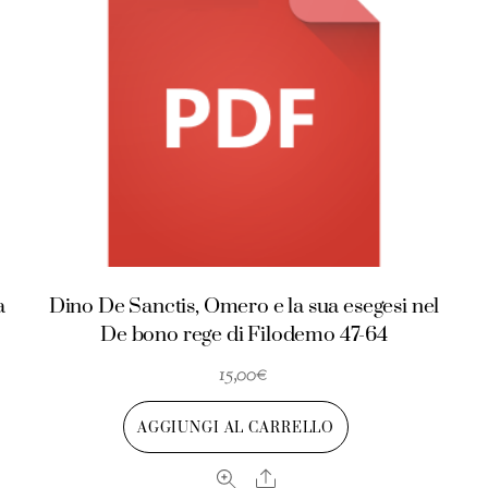
a
Dino De Sanctis, Omero e la sua esegesi nel
De bono rege di Filodemo 47-64
15,00
€
AGGIUNGI AL CARRELLO
Share