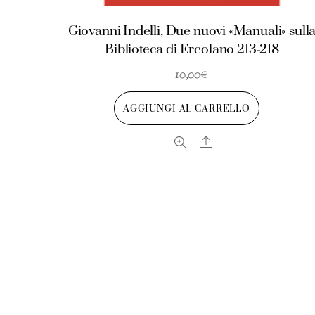
Giovanni Indelli, Due nuovi «Manuali» sull
Biblioteca di Ercolano 213-218
10,00
€
AGGIUNGI AL CARRELLO
Share