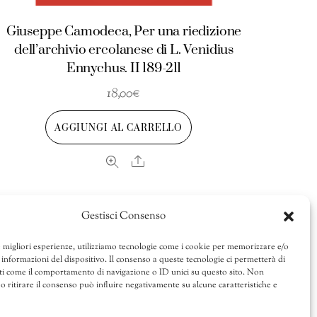
Giuseppe Camodeca, Per una riedizione
dell’archivio ercolanese di L. Venidius
Ennychus. II 189-211
18,00
€
AGGIUNGI AL CARRELLO
Share
Gestisci Consenso
e migliori esperienze, utilizziamo tecnologie come i cookie per memorizzare e/o
 informazioni del dispositivo. Il consenso a queste tecnologie ci permetterà di
ti come il comportamento di navigazione o ID unici su questo sito. Non
o ritirare il consenso può influire negativamente su alcune caratteristiche e