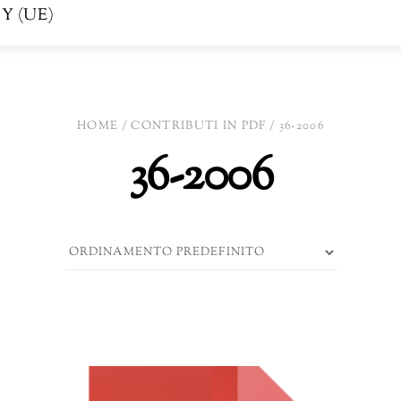
Y (UE)
HOME
/
CONTRIBUTI IN PDF
/ 36-2006
36-2006