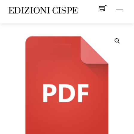
Skip
EDIZIONI CISPE
Menu
to
content