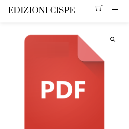
Skip
EDIZIONI CISPE
Menu
to
content