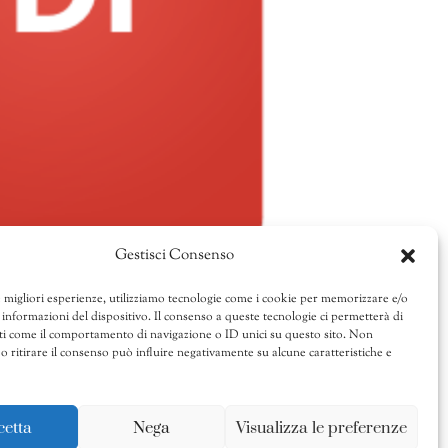
Gestisci Consenso
e migliori esperienze, utilizziamo tecnologie come i cookie per memorizzare e/o
 informazioni del dispositivo. Il consenso a queste tecnologie ci permetterà di
ti come il comportamento di navigazione o ID unici su questo sito. Non
o ritirare il consenso può influire negativamente su alcune caratteristiche e
cetta
Nega
Visualizza le preferenze