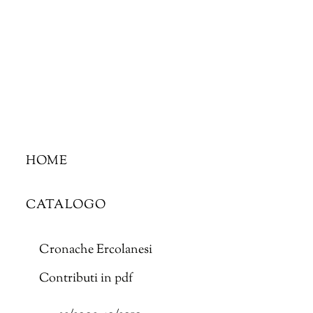
Skip
to
content
HOME
CATALOGO
Cronache Ercolanesi
Contributi in pdf