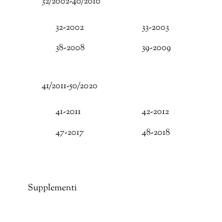
32/2002-40/2010
32-2002
33-2003
38-2008
39-2009
41/2011-50/2020
41-2011
42-2012
47-2017
48-2018
Supplementi