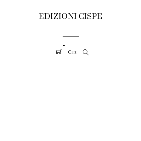
EDIZIONI CISPE
Cart
Search