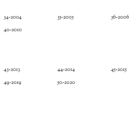
34-2004
35-2005
36-2006
40-2010
43-2013
44-2014
45-2015
49-2019
50-2020