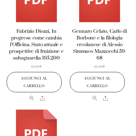
Fabrizio Diozzi, In
Gennaro Celato, Carlo di
progress: come cambia
Borbone e la filologia
l’Officina. Stato attuale e
ercolanese di Alessio
prospettive di fruizione e
Simmaco Mazzocchi 59-
salvaguardia 195-200
68
10,00
€
10,00
€
AGGIUNGI AL
AGGIUNGI AL
CARRELLO
CARRELLO
Share
Share