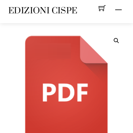
Skip
EDIZIONI CISPE
Menu
to
content