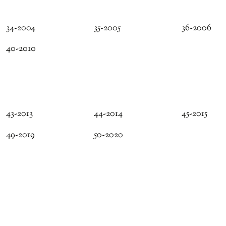
34-2004
35-2005
36-2006
40-2010
43-2013
44-2014
45-2015
49-2019
50-2020