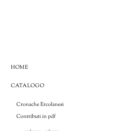
Skip
to
content
HOME
CATALOGO
Cronache Ercolanesi
Contributi in pdf