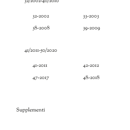
32/2002-40/2010
32-2002
33-2003
38-2008
39-2009
41/2011-50/2020
41-2011
42-2012
47-2017
48-2018
Supplementi