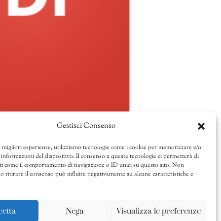
Gestisci Consenso
e migliori esperienze, utilizziamo tecnologie come i cookie per memorizzare e/o
 informazioni del dispositivo. Il consenso a queste tecnologie ci permetterà di
ti come il comportamento di navigazione o ID unici su questo sito. Non
o ritirare il consenso può influire negativamente su alcune caratteristiche e
cetta
Nega
Visualizza le preferenze