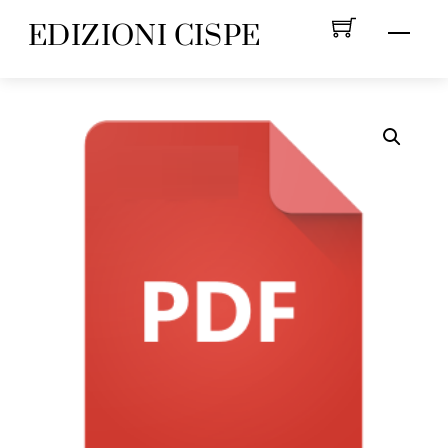
Skip
EDIZIONI CISPE
Menu
to
content