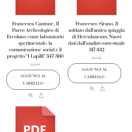
Francesca Cantone, Il
Francesco Sirano, Il
Parco Archeologico di
soldato dall’antica spiaggia
Ercolano come laboratorio
di Herculaneum. Nuovi
sperimentale: la
dati dall’analisi contestuale
comunicazione social e il
317-332
progetto “I Lapilli” 347-360
15,00
€
15,00
€
AGGIUNGI AL
AGGIUNGI AL
CARRELLO
CARRELLO
Share
Share