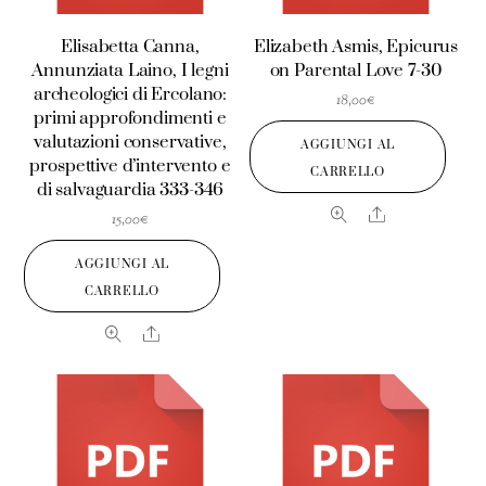
Elisabetta Canna,
Elizabeth Asmis, Epicurus
Annunziata Laino, I legni
on Parental Love 7-30
archeologici di Ercolano:
18,00
€
primi approfondimenti e
valutazioni conservative,
AGGIUNGI AL
prospettive d’intervento e
CARRELLO
di salvaguardia 333-346
Share
15,00
€
AGGIUNGI AL
CARRELLO
Share