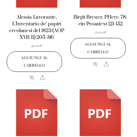
Alessia Lavorante,
Birgit Breuer, PHerc. 78:
L’Inventario de’ papiri
ein Prosatext 121-152
ercolanesi del 1823 (AOP
22,00
€
XVII 11) 205-316
AGGIUNGI AL
40,00
€
CARRELLO
AGGIUNGI AL
Share
CARRELLO
Share