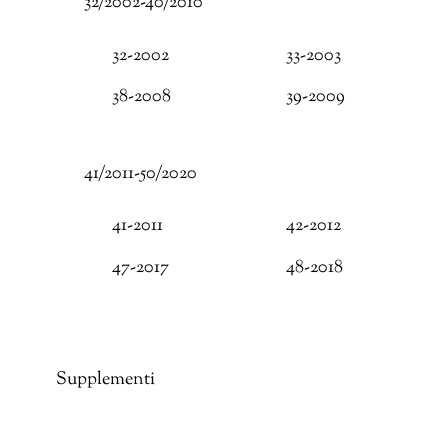
32/2002-40/2010
32-2002
33-2003
38-2008
39-2009
41/2011-50/2020
41-2011
42-2012
47-2017
48-2018
Supplementi