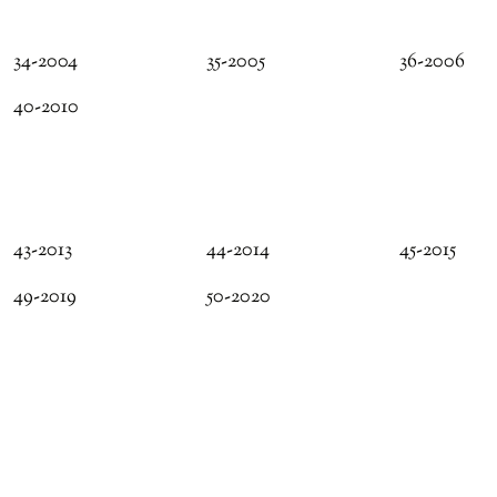
34-2004
35-2005
36-2006
40-2010
43-2013
44-2014
45-2015
49-2019
50-2020