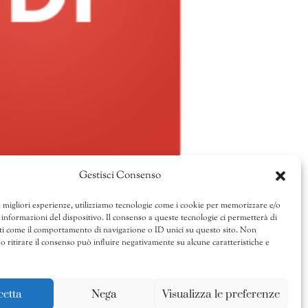
Gestisci Consenso
e migliori esperienze, utilizziamo tecnologie come i cookie per memorizzare e/o
 informazioni del dispositivo. Il consenso a queste tecnologie ci permetterà di
ti come il comportamento di navigazione o ID unici su questo sito. Non
o ritirare il consenso può influire negativamente su alcune caratteristiche e
cetta
Nega
Visualizza le preferenze