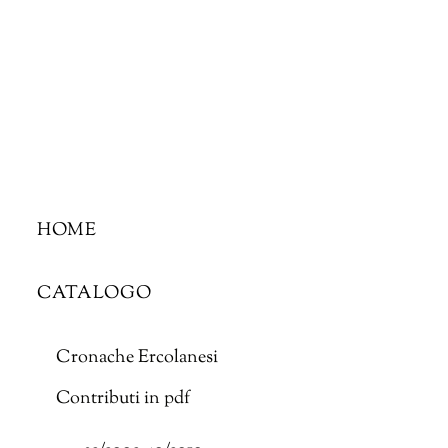
Skip
to
content
HOME
CATALOGO
Cronache Ercolanesi
Contributi in pdf