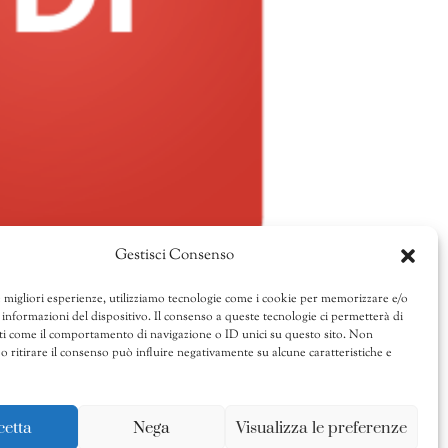
Gestisci Consenso
e migliori esperienze, utilizziamo tecnologie come i cookie per memorizzare e/o
 informazioni del dispositivo. Il consenso a queste tecnologie ci permetterà di
ti come il comportamento di navigazione o ID unici su questo sito. Non
o ritirare il consenso può influire negativamente su alcune caratteristiche e
cetta
Nega
Visualizza le preferenze