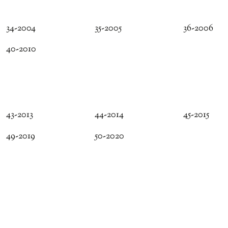
34-2004
35-2005
36-2006
40-2010
43-2013
44-2014
45-2015
49-2019
50-2020