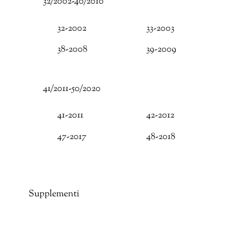
32/2002-40/2010
32-2002
33-2003
38-2008
39-2009
41/2011-50/2020
41-2011
42-2012
47-2017
48-2018
Supplementi