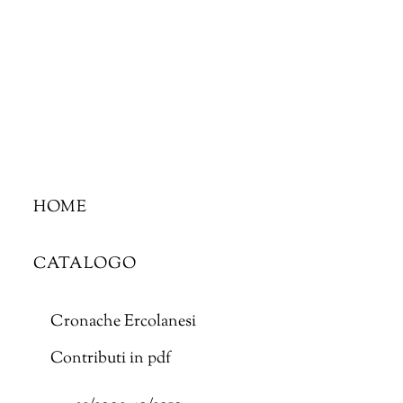
Skip
to
content
HOME
CATALOGO
Cronache Ercolanesi
Contributi in pdf