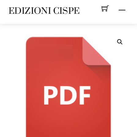
Skip
EDIZIONI CISPE
Menu
to
content