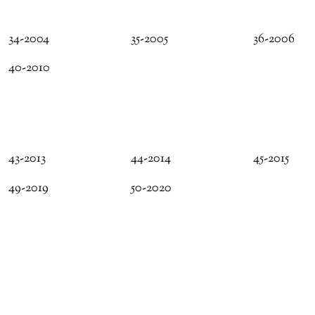
34-2004
35-2005
36-2006
40-2010
43-2013
44-2014
45-2015
49-2019
50-2020