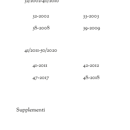
32/2002-40/2010
32-2002
33-2003
38-2008
39-2009
41/2011-50/2020
41-2011
42-2012
47-2017
48-2018
Supplementi