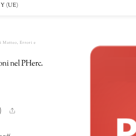
Y (UE)
i Matteo, Errori e
oni nel PHerc.
Share