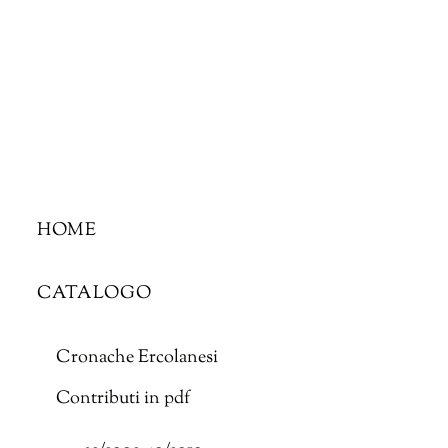
Skip
to
content
HOME
CATALOGO
Cronache Ercolanesi
Contributi in pdf