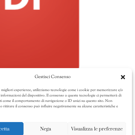
Gestisci Consenso
e migliori esperienze, utilizziamo tecnologie come i cookie per memorizzare e/o
 informazioni del dispositivo. Il consenso a queste tecnologie ci permetterà di
ti come il comportamento di navigazione o ID unici su questo sito. Non
o ritirare il consenso può influire negativamente su alcune caratteristiche e
cetta
Nega
Visualizza le preferenze