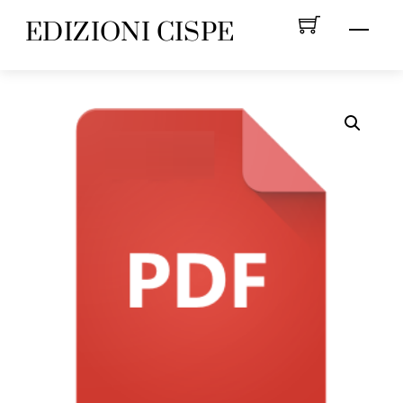
Skip
EDIZIONI CISPE
Menu
to
content