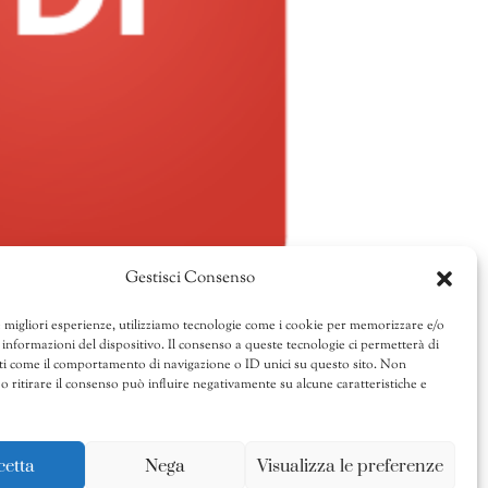
Gestisci Consenso
e migliori esperienze, utilizziamo tecnologie come i cookie per memorizzare e/o
 informazioni del dispositivo. Il consenso a queste tecnologie ci permetterà di
ti come il comportamento di navigazione o ID unici su questo sito. Non
o ritirare il consenso può influire negativamente su alcune caratteristiche e
cetta
Nega
Visualizza le preferenze