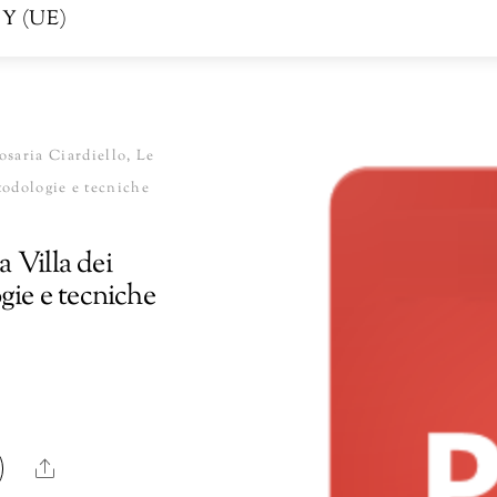
Y (UE)
osaria Ciardiello, Le
todologie e tecniche
a Villa dei
gie e tecniche
Share