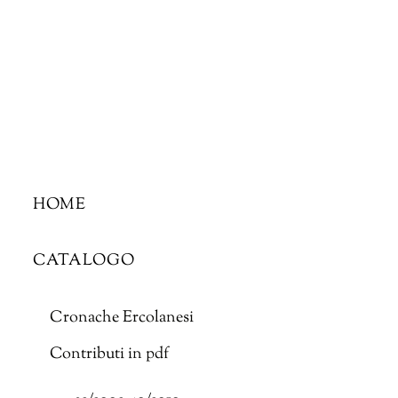
Skip
to
content
HOME
CATALOGO
Cronache Ercolanesi
Contributi in pdf