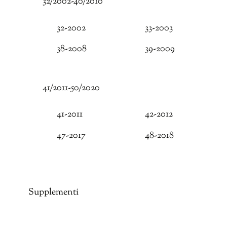
32/2002-40/2010
32-2002
33-2003
38-2008
39-2009
41/2011-50/2020
41-2011
42-2012
47-2017
48-2018
Supplementi