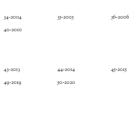
34-2004
35-2005
36-2006
40-2010
43-2013
44-2014
45-2015
49-2019
50-2020