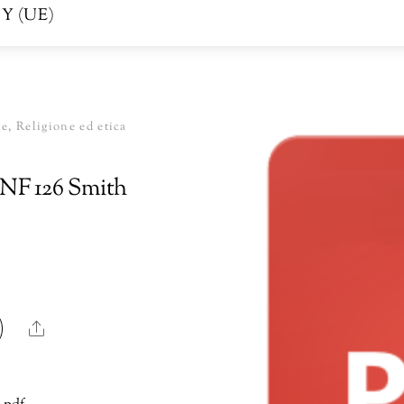
Y (UE)
e, Religione ed etica
l NF 126 Smith
Share