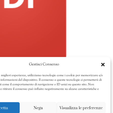
Gestisci Consenso
e migliori esperienze, utilizziamo tecnologie come i cookie per memorizzare e/o
 informazioni del dispositivo. Il consenso a queste tecnologie ci permetterà di
ti come il comportamento di navigazione o ID unici su questo sito. Non
o ritirare il consenso può influire negativamente su alcune caratteristiche e
cetta
Nega
Visualizza le preferenze