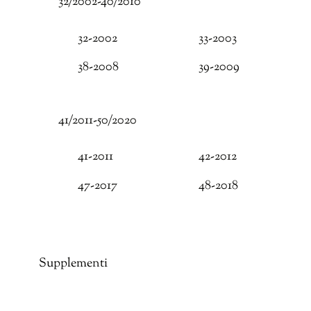
32/2002-40/2010
32-2002
33-2003
38-2008
39-2009
41/2011-50/2020
41-2011
42-2012
47-2017
48-2018
Supplementi