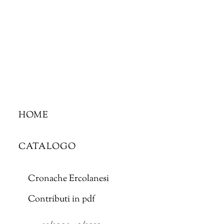
Skip
to
content
HOME
CATALOGO
Cronache Ercolanesi
Contributi in pdf