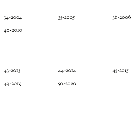
34-2004
35-2005
36-2006
40-2010
43-2013
44-2014
45-2015
49-2019
50-2020