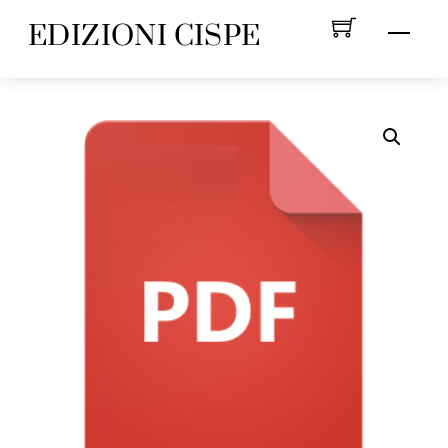
Skip
EDIZIONI CISPE
Menu
to
content