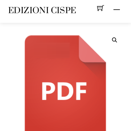
Skip
EDIZIONI CISPE
Menu
to
content