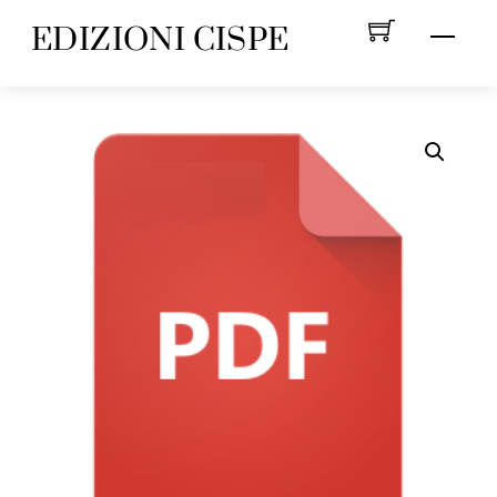
Skip
EDIZIONI CISPE
Menu
to
content