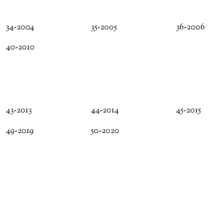
34-2004
35-2005
36-2006
40-2010
43-2013
44-2014
45-2015
49-2019
50-2020