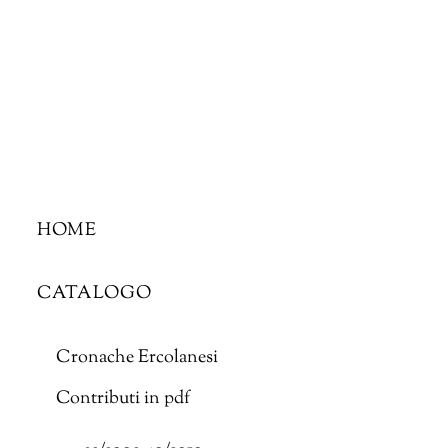
Skip
to
content
HOME
CATALOGO
Cronache Ercolanesi
Contributi in pdf