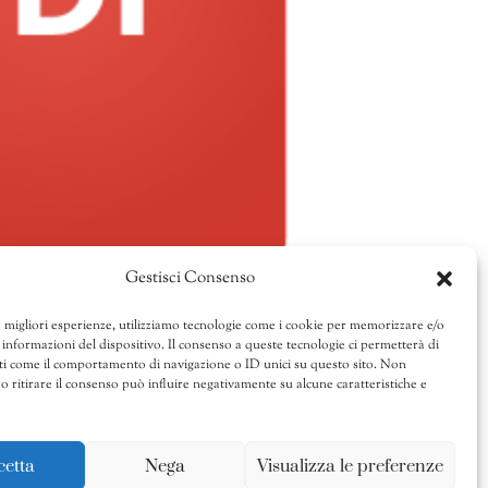
Gestisci Consenso
e migliori esperienze, utilizziamo tecnologie come i cookie per memorizzare e/o
 informazioni del dispositivo. Il consenso a queste tecnologie ci permetterà di
ti come il comportamento di navigazione o ID unici su questo sito. Non
o ritirare il consenso può influire negativamente su alcune caratteristiche e
cetta
Nega
Visualizza le preferenze