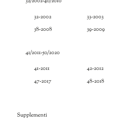
32/2002-40/2010
32-2002
33-2003
38-2008
39-2009
41/2011-50/2020
41-2011
42-2012
47-2017
48-2018
Supplementi