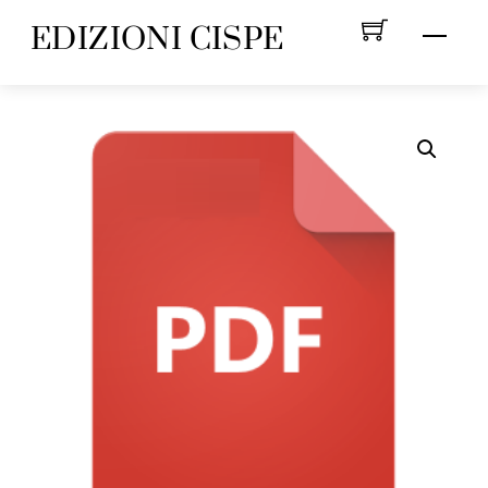
Skip
EDIZIONI CISPE
Menu
to
content