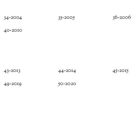
34-2004
35-2005
36-2006
40-2010
43-2013
44-2014
45-2015
49-2019
50-2020