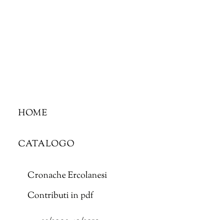
Skip
to
content
HOME
CATALOGO
Cronache Ercolanesi
Contributi in pdf