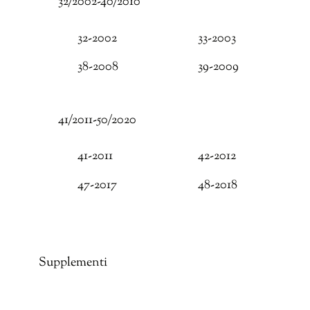
32/2002-40/2010
32-2002
33-2003
38-2008
39-2009
41/2011-50/2020
41-2011
42-2012
47-2017
48-2018
Supplementi