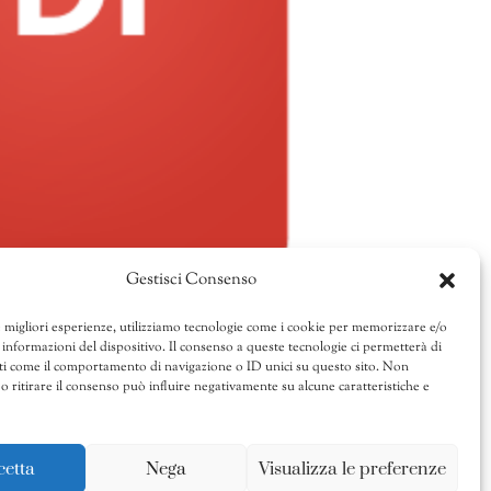
Gestisci Consenso
e migliori esperienze, utilizziamo tecnologie come i cookie per memorizzare e/o
 informazioni del dispositivo. Il consenso a queste tecnologie ci permetterà di
ti come il comportamento di navigazione o ID unici su questo sito. Non
o ritirare il consenso può influire negativamente su alcune caratteristiche e
cetta
Nega
Visualizza le preferenze