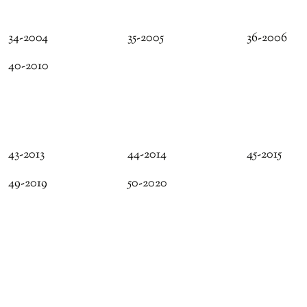
34-2004
35-2005
36-2006
40-2010
43-2013
44-2014
45-2015
49-2019
50-2020