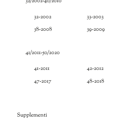
32/2002-40/2010
32-2002
33-2003
38-2008
39-2009
41/2011-50/2020
41-2011
42-2012
47-2017
48-2018
Supplementi