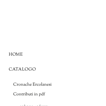
Skip
to
content
HOME
CATALOGO
Cronache Ercolanesi
Contributi in pdf