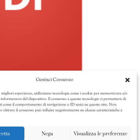
Gestisci Consenso
e migliori esperienze, utilizziamo tecnologie come i cookie per memorizzare e/o
 informazioni del dispositivo. Il consenso a queste tecnologie ci permetterà di
ti come il comportamento di navigazione o ID unici su questo sito. Non
o ritirare il consenso può influire negativamente su alcune caratteristiche e
cetta
Nega
Visualizza le preferenze