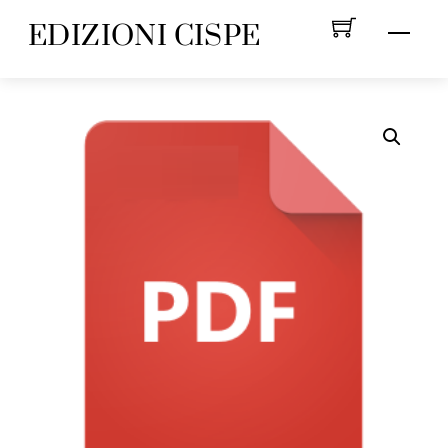
Skip
EDIZIONI CISPE
Menu
to
content