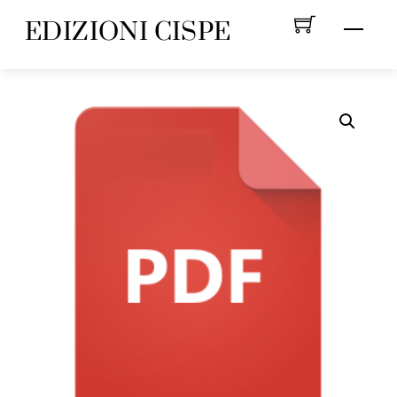
Skip
EDIZIONI CISPE
Menu
to
content