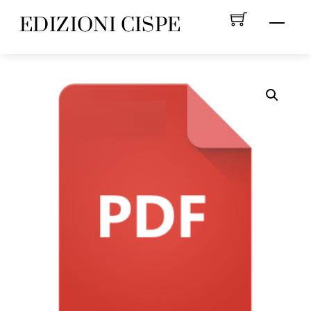
Skip
EDIZIONI CISPE
Menu
to
content