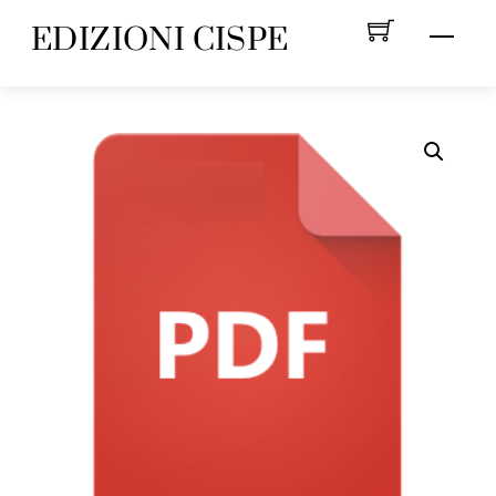
Skip
EDIZIONI CISPE
Menu
to
content