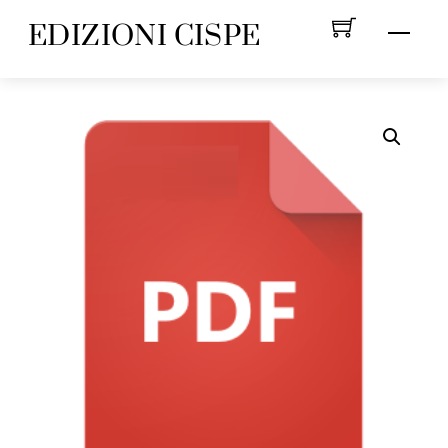
Skip
EDIZIONI CISPE
Menu
to
content