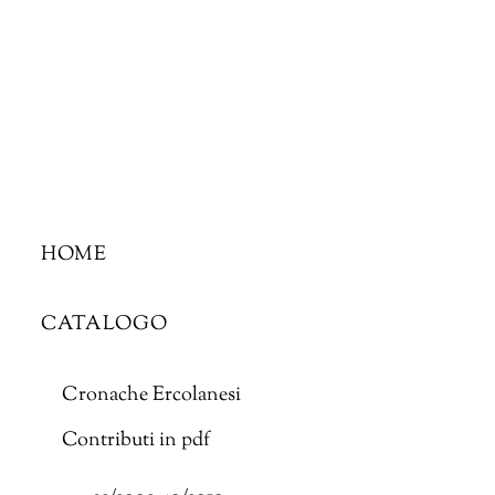
Skip
to
content
HOME
CATALOGO
Cronache Ercolanesi
Contributi in pdf