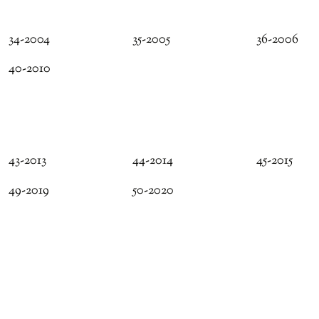
34-2004
35-2005
36-2006
40-2010
43-2013
44-2014
45-2015
49-2019
50-2020