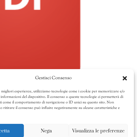
Gestisci Consenso
e migliori esperienze, utilizziamo tecnologie come i cookie per memorizzare e/o
 informazioni del dispositivo. Il consenso a queste tecnologie ci permetterà di
ti come il comportamento di navigazione o ID unici su questo sito. Non
o ritirare il consenso può influire negativamente su alcune caratteristiche e
cetta
Nega
Visualizza le preferenze