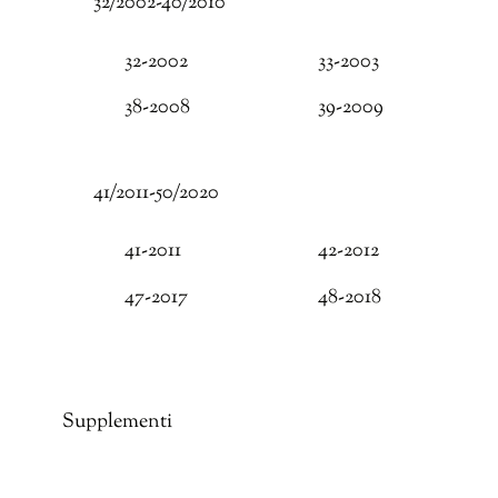
32/2002-40/2010
32-2002
33-2003
38-2008
39-2009
41/2011-50/2020
41-2011
42-2012
47-2017
48-2018
Supplementi