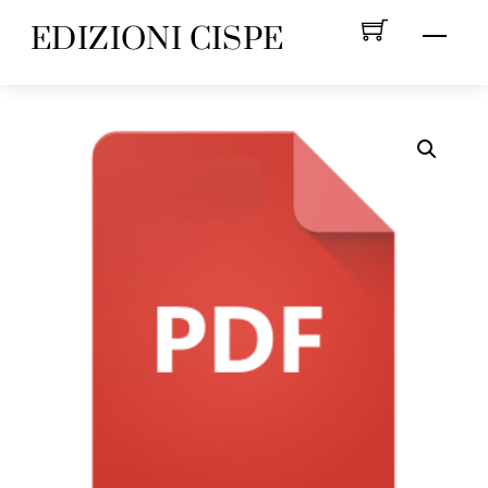
Skip
EDIZIONI CISPE
Menu
to
content