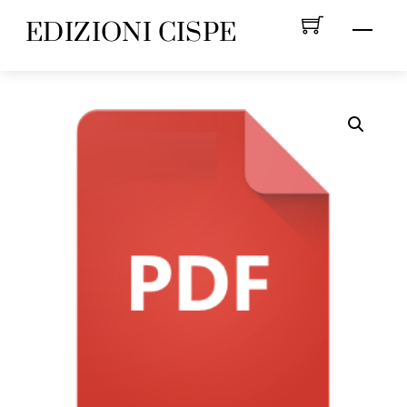
Skip
EDIZIONI CISPE
Menu
to
content