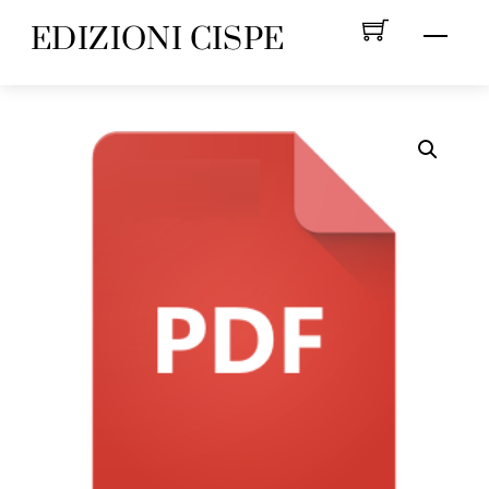
Skip
EDIZIONI CISPE
Menu
to
content