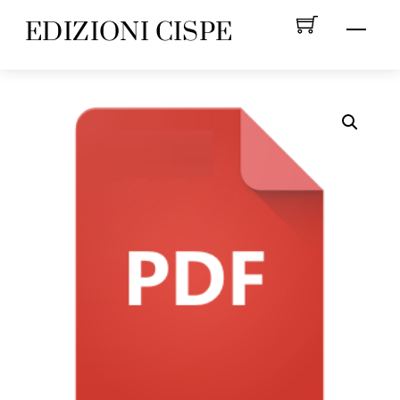
Skip
EDIZIONI CISPE
Menu
to
content