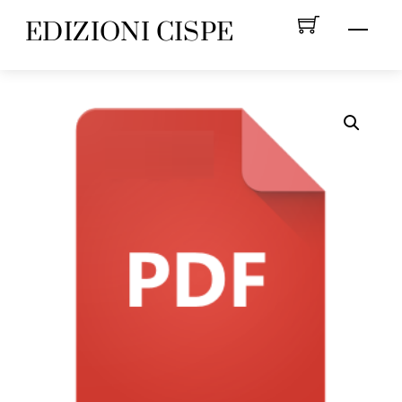
Skip
EDIZIONI CISPE
Menu
to
content