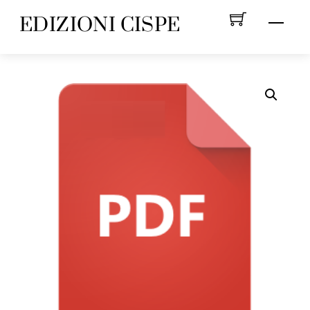
Skip
EDIZIONI CISPE
Menu
to
content