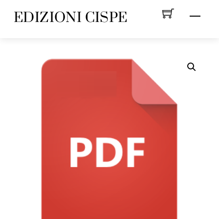
Skip
EDIZIONI CISPE
Menu
to
content