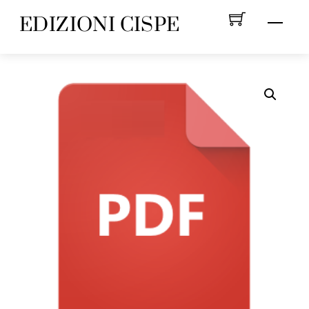
Skip
EDIZIONI CISPE
Menu
to
content