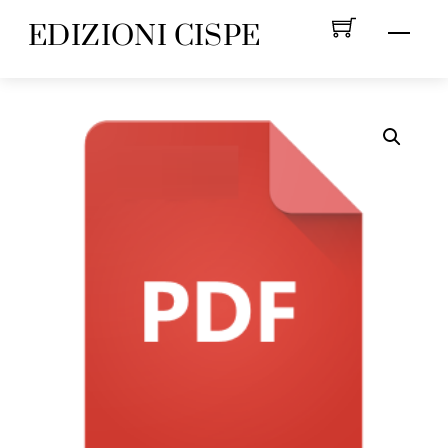
Skip
EDIZIONI CISPE
Menu
to
content