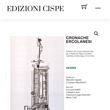
Skip
EDIZIONI CISPE
Menu
to
content