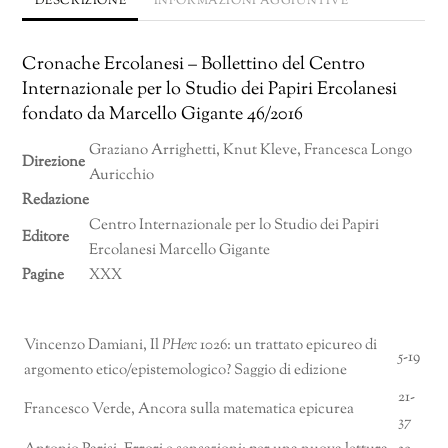
DESCRIZIONE
INFORMAZIONI AGGIUNTIVE
Cronache Ercolanesi – Bollettino del Centro
Internazionale per lo Studio dei Papiri Ercolanesi
fondato da Marcello Gigante 46/2016
Graziano Arrighetti, Knut Kleve, Francesca Longo
Direzione
Auricchio
Redazione
Centro Internazionale per lo Studio dei Papiri
Editore
Ercolanesi Marcello Gigante
Pagine
XXX
Vincenzo Damiani, Il
PHerc
1026: un trattato epicureo di
5-19
argomento etico/epistemologico? Saggio di edizione
21-
Francesco Verde, Ancora sulla matematica epicurea
37