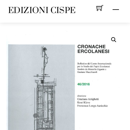
Skip
EDIZIONI CISPE
Menu
to
content