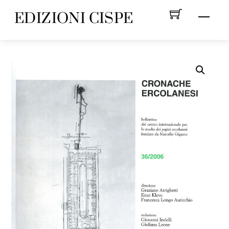
Skip
EDIZIONI CISPE
Menu
to
content