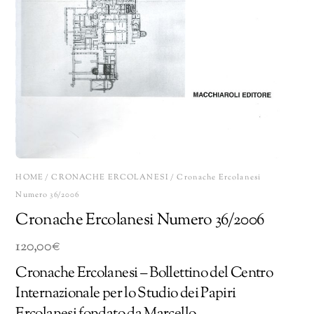
HOME
/
CRONACHE ERCOLANESI
/ Cronache Ercolanesi
Numero 36/2006
Cronache Ercolanesi Numero 36/2006
120,00
€
Cronache Ercolanesi – Bollettino del Centro
Internazionale per lo Studio dei Papiri