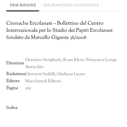
DESCRIZIONE
INFORMAZIONI AGGIUNTIVE
Cronache Ercolanesi – Bollettino del Centro
Internazionale per lo Studio dei Papiri Ercolanesi
fondato da Marcello Gigante 36/2006
Graziano Arrighetti, Knut Kleve, Francesca Longo
Direzione
Auricchio
Redazione
Giovanni Indelli, Giuliana Leone
Editore
Macchiaroli Editore
Pagine
262
Indice