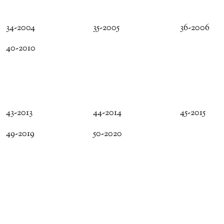
34-2004
35-2005
36-2006
40-2010
43-2013
44-2014
45-2015
49-2019
50-2020