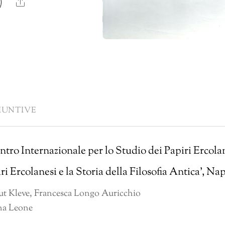
Share
IUNTIVE
ntro Internazionale per lo Studio dei Papiri Ercola
i Ercolanesi e la Storia della Filosofia Antica’, Nap
ut Kleve, Francesca Longo Auricchio
ana Leone