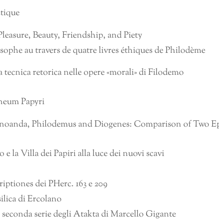
ctique
Pleasure, Beauty, Friendship, and Piety
osophe au travers de quatre livres éthiques de Philodème
 tecnica retorica nelle opere «morali» di Filodemo
neum Papyri
noanda, Philodemus and Diogenes: Comparison of Two Ep
la Villa dei Papiri alla luce dei nuovi scavi
iptiones dei PHerc. 163 e 209
ilica di Ercolano
seconda serie degli Atakta di Marcello Gigante