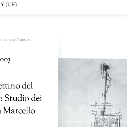
Y (UE)
colanesi Numero
2003
ttino del
o Studio dei
a Marcello