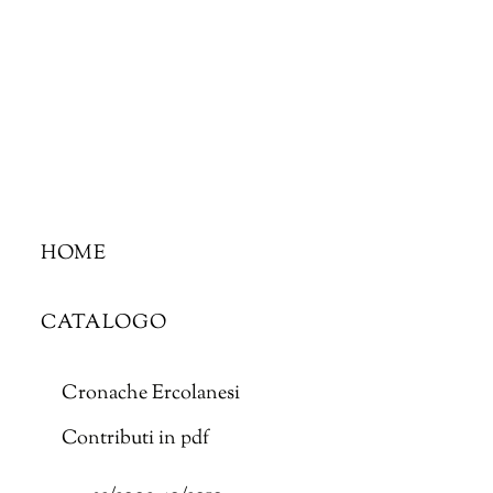
Skip
to
content
HOME
CATALOGO
Cronache Ercolanesi
Contributi in pdf