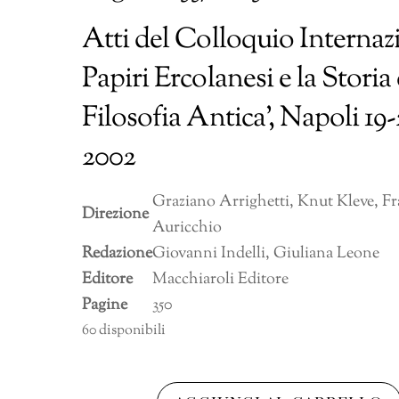
Atti del Colloquio Internazi
Papiri Ercolanesi e la Storia 
Filosofia Antica’, Napoli 19
2002
Graziano Arrighetti, Knut Kleve, F
Direzione
Auricchio
Redazione
Giovanni Indelli, Giuliana Leone
Editore
Macchiaroli Editore
Pagine
350
60 disponibili
Cronache