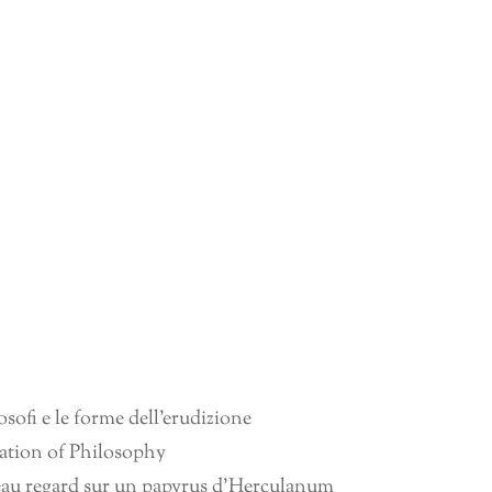
sofi e le forme dell’erudizione
ation of Philosophy
eau regard sur un papyrus d’Herculanum