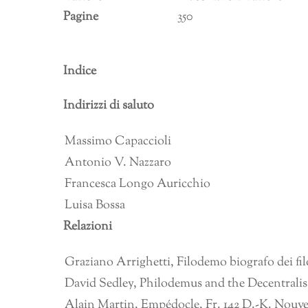
Pagine
350
Indice
Indirizzi di saluto
Massimo Capaccioli
Antonio V. Nazzaro
Francesca Longo Auricchio
Luisa Bossa
Relazioni
Graziano Arrighetti, Filodemo biografo dei filo
David Sedley, Philodemus and the Decentralis
Alain Martin, Empédocle, Fr. 142 D.-K. Nouv