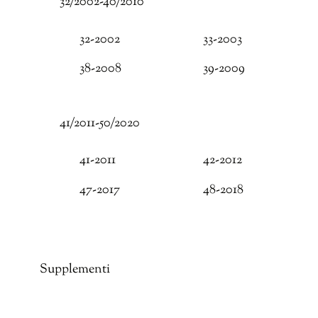
32/2002-40/2010
32-2002
33-2003
38-2008
39-2009
41/2011-50/2020
41-2011
42-2012
47-2017
48-2018
Supplementi