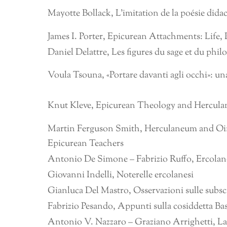
Mayotte Bollack, L’imitation de la poésie dida
James I. Porter, Epicurean Attachments: Life, 
Daniel Delattre, Les figures du sage et du phil
Voula Tsouna, «Portare davanti agli occhi»: una
Knut Kleve, Epicurean Theology and Hercula
Martin Ferguson Smith, Herculaneum and Oi
Epicurean Teachers
Antonio De Simone – Fabrizio Ruffo, Ercolano e 
Giovanni Indelli, Noterelle ercolanesi
Gianluca Del Mastro, Osservazioni sulle subscr
Fabrizio Pesando, Appunti sulla cosiddetta Bas
Antonio V. Nazzaro – Graziano Arrighetti, La 