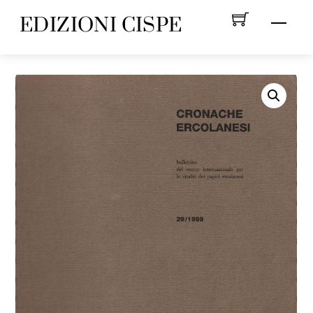
Skip
EDIZIONI CISPE
Menu
to
content