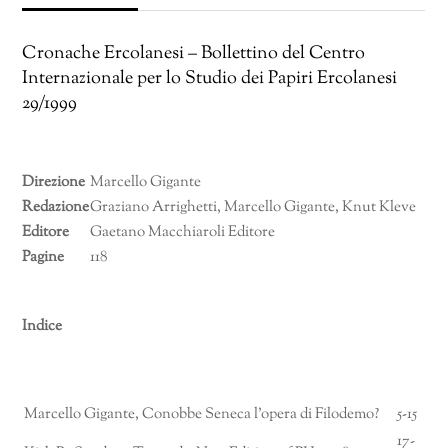
Cronache Ercolanesi – Bollettino del Centro
Internazionale per lo Studio dei Papiri Ercolanesi
29/1999
Direzione
Marcello Gigante
Redazione
Graziano Arrighetti, Marcello Gigante, Knut Kleve
Editore
Gaetano Macchiaroli Editore
Pagine
118
Indice
Marcello Gigante, Conobbe Seneca l’opera di Filodemo?
5-15
17-