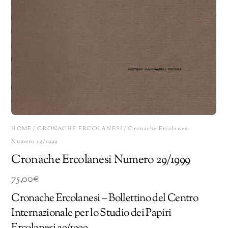
HOME
/
CRONACHE ERCOLANESI
/ Cronache Ercolanesi
Numero 29/1999
Cronache Ercolanesi Numero 29/1999
75,00
€
Cronache Ercolanesi – Bollettino del Centro
Internazionale per lo Studio dei Papiri