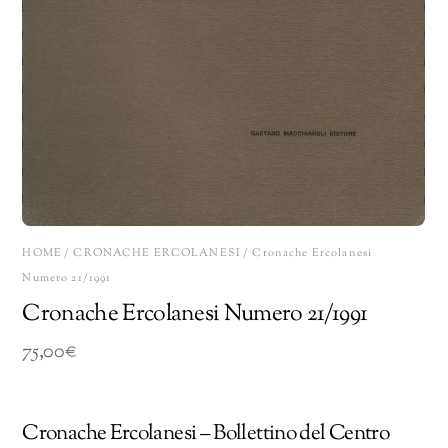
HOME
/
CRONACHE ERCOLANESI
/ Cronache Ercolanesi
Numero 21/1991
Cronache Ercolanesi Numero 21/1991
75,00
€
Cronache Ercolanesi – Bollettino del Centro