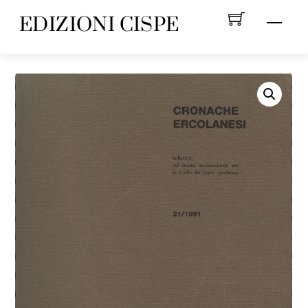
Skip
EDIZIONI CISPE
Menu
to
content