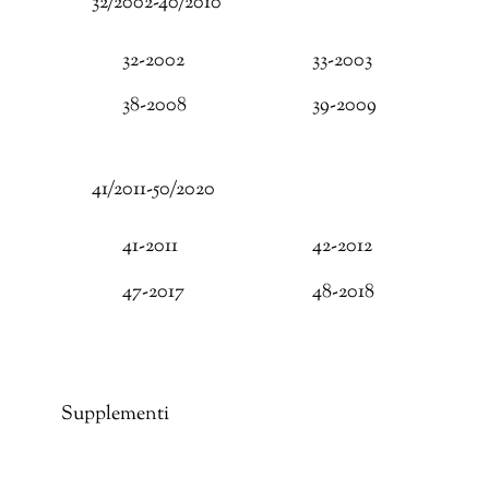
32/2002-40/2010
32-2002
33-2003
38-2008
39-2009
41/2011-50/2020
41-2011
42-2012
47-2017
48-2018
Supplementi