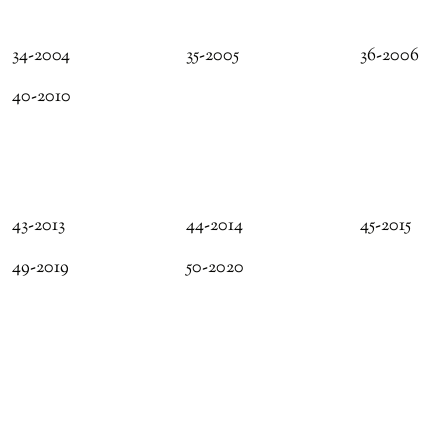
34-2004
35-2005
36-2006
40-2010
43-2013
44-2014
45-2015
49-2019
50-2020