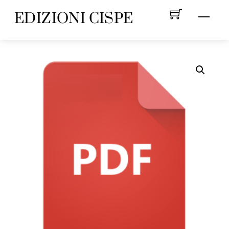
Skip
EDIZIONI CISPE
Menu
to
content